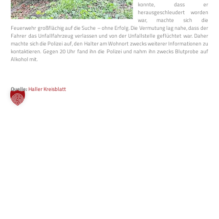
konnte, dass er
herausgeschleudert worden
war, machte sich die
Feuerwehr großflächig auf die Suche – ohne Erfolg. Die Vermutung lag nahe, dass der
Fahrer das Unfallfahrzeug verlassen und von der Unfallstelle geflüchtet war. Daher
machte sich die Polizei auf, den Halter am Wohnort zwecks weiterer Informationen zu
kontaktieren. Gegen 20 Uhr fand ihn die Polizei und nahm ihn zwecks Blutprobe auf
Alkohol mit.
Quelle:
Haller Kreisblatt
Website durchsuchen
Bock mitzumachen?
Werde Teil unserer Freiwilligen Feuerwehr