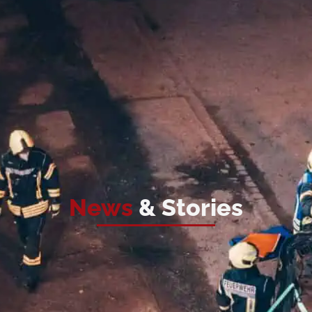
News
& Stories