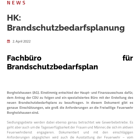
NEWS
HK:
Brandschutzbedarfsplanung
2. April 2022
Fachbüro für
Brandschutzbedarfsplan
Borgholzhausen (AG). Einstimmig entschied der Haupt- und Finanzausschuss dafür,
dem Antrag der CDU zu folgen und ein spezialisiertes Büro mit der Erstellung des
neuen Brandschutzbedarfsplans zu beauftragen. In diesem Dokument gibt es
genaue Einschätzungen, wie groß die Anforderungen an die Freiwillige Feuerwehr
Borgholzhausen sind.
Siedlungsgebiete werden dabei ebenso genau betrachtet wie Gewerbebetriebe. Es
geht aber auch um die Tagesverfügbarkeit der Frauen und Männer, die sich im aktiven
Feuerwehrdienst engagieren. Dokumentiert und mit den einschlägigen
Anforderungen abgeglichen wird auch die Ausstattung der Feuerwehr – vom