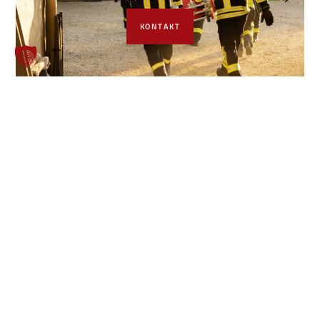
KONTAKT
Freiwillige Feuerwehr Borgholzhausen
Inhalte
Einheiten
Startseite
Leitung der Feuerwehr