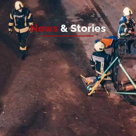
News
& Stories