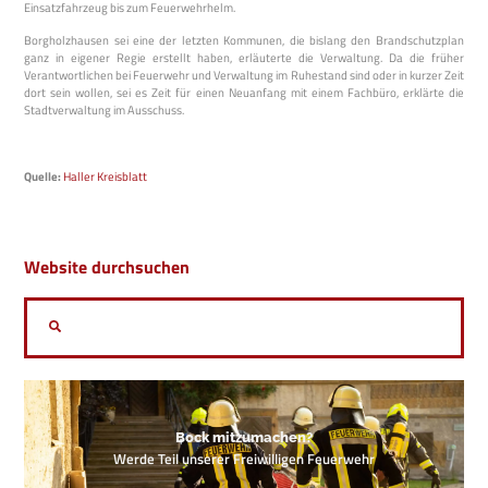
Einsatzfahrzeug bis zum Feuerwehrhelm.
Borgholzhausen sei eine der letzten Kommunen, die bislang den Brandschutzplan
ganz in eigener Regie erstellt haben, erläuterte die Verwaltung. Da die früher
Verantwortlichen bei Feuerwehr und Verwaltung im Ruhestand sind oder in kurzer Zeit
dort sein wollen, sei es Zeit für einen Neuanfang mit einem Fachbüro, erklärte die
Stadtverwaltung im Ausschuss.
Quelle:
Haller Kreisblatt
Website durchsuchen
Bock mitzumachen?
Werde Teil unserer Freiwilligen Feuerwehr