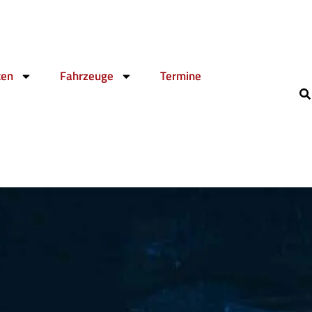
ten
Fahrzeuge
Termine