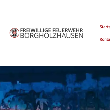
Start
Konta